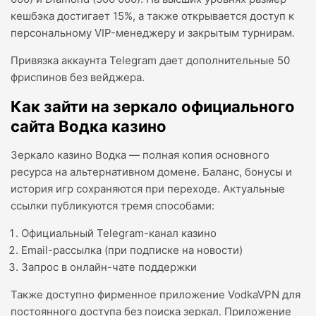
кешбэка достигает 15%, а также открывается доступ к
персональному VIP-менеджеру и закрытым турнирам.
Привязка аккаунта Telegram дает дополнительные 50
фриспинов без вейджера.
Как зайти на зеркало официального
сайта Водка казино
Зеркало казино Водка — полная копия основного
ресурса на альтернативном домене. Баланс, бонусы и
история игр сохраняются при переходе. Актуальные
ссылки публикуются тремя способами:
Официальный Telegram-канал казино
Email-рассылка (при подписке на новости)
Запрос в онлайн-чате поддержки
Также доступно фирменное приложение VodkaVPN для
постоянного доступа без поиска зеркал. Приложение