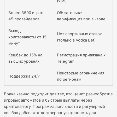
(x35)
Более 3500 игр от
Обязательная
45 провайдеров
верификация при выводе
Вывод
Нет спортивных ставок
криптовалюты от 15
(только в Vodka Bet)
минут
Кешбэк до 15% на
Регистрация привязана к
высших уровнях
Telegram
Некоторые ограничения
Поддержка 24/7
по регионам
Водка казино подходит для тех, кто ценит разнообразие
игровых автоматов и быстрые выплаты через
криптовалюту. Программа лояльности и регулярный
кешбэк добавляют долгосрочную ценность для