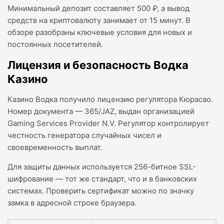
Минимальный депозит составляет 500 ₽, а вывод
средств на криптовалюту занимает от 15 минут. В
обзоре разобраны ключевые условия для новых и
постоянных посетителей.
Лицензия и безопасность Водка
Казино
Казино Водка получило лицензию регулятора Кюрасао.
Номер документа — 365/JAZ, выдан организацией
Gaming Services Provider N.V. Регулятор контролирует
честность генератора случайных чисел и
своевременность выплат.
Для защиты данных используется 256-битное SSL-
шифрование — тот же стандарт, что и в банковских
системах. Проверить сертификат можно по значку
замка в адресной строке браузера.