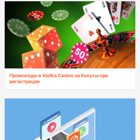
Промокоды в Vodka Casino на бонусы при
регистрации