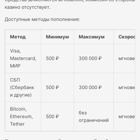
казино отсутствует.
Доступные методы пополнения:
Метод
Минимум
Максимум
Скорост
Visa,
Mastercard,
500 ₽
300 000 ₽
мгновен
МИР
СБП
(Сбербанк
500 ₽
300 000 ₽
мгновен
и другие)
Bitcoin,
без
Ethereum,
500 ₽
мгновен
ограничений
Tether