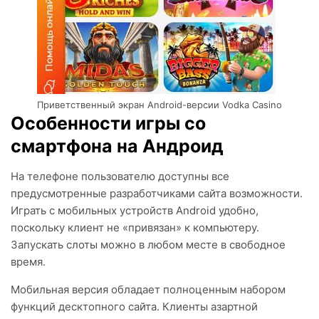
Приветственный экран Android-версии Vodka Casino
Особенности игры со
смартфона на Андроид
На телефоне пользователю доступны все
предусмотренные разработчиками сайта возможности.
Играть с мобильных устройств Android удобно,
поскольку клиент не «привязан» к компьютеру.
Запускать слоты можно в любом месте в свободное
время.
Мобильная версия обладает полноценным набором
функций десктопного сайта. Клиенты азартной