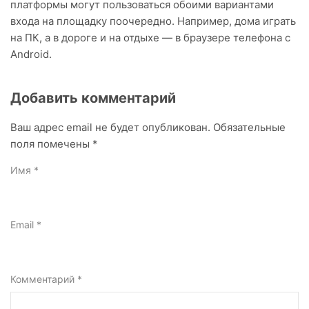
платформы могут пользоваться обоими вариантами
входа на площадку поочередно. Например, дома играть
на ПК, а в дороге и на отдыхе — в браузере телефона с
Android.
Добавить комментарий
Ваш адрес email не будет опубликован.
Обязательные
поля помечены
*
Имя
*
Email
*
Комментарий
*