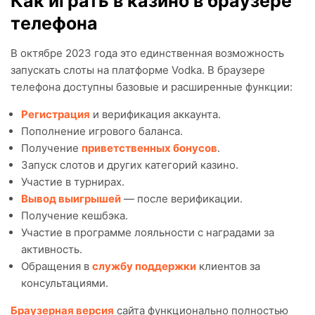
Как играть в казино в браузере
телефона
В октябре 2023 года это единственная возможность
запускать слоты на платформе Vodka. В браузере
телефона доступны базовые и расширенные функции:
Регистрация
и верификация аккаунта.
Пополнение игрового баланса.
Получение
приветственных бонусов
.
Запуск слотов и других категорий казино.
Участие в турнирах.
Вывод выигрышей
— после верификации.
Получение кешбэка.
Участие в программе лояльности с наградами за
активность.
Обращения в
службу поддержки
клиентов за
консультациями.
Браузерная версия
сайта функционально полностью